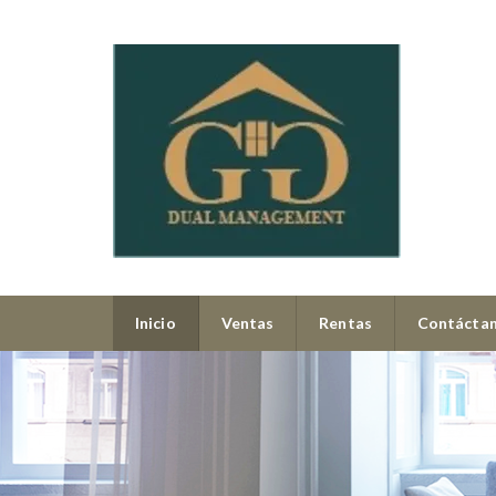
Inicio
Ventas
Rentas
Contácta