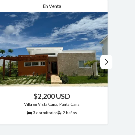
En Venta
$2,200 USD
Villa en Vista Cana, Punta Cana
3 dormitorios
2 baños