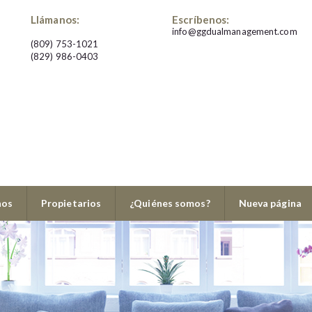
Llámanos:
Escríbenos:
info@ggdualmanagement.com
(809) 753-1021
(829) 986-0403
8299860403
nos
Propietarios
¿Quiénes somos?
Nueva página