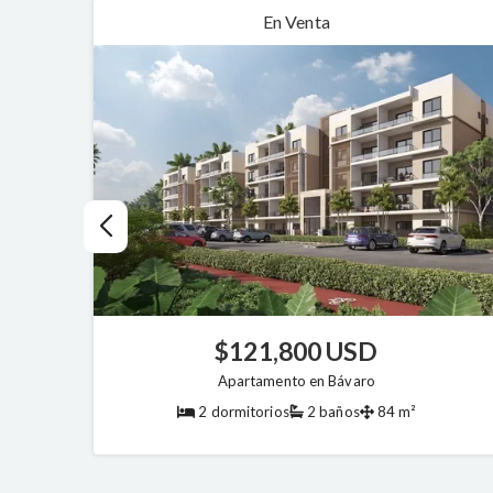
En Venta
$121,800 USD
Apartamento en Bávaro
2 dormitorios
2 baños
84 m²