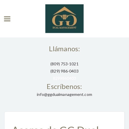
Toggle navigation
Llámanos:
(809) 753-1021
(829) 986-0403
8299860403
Escríbenos:
info@ggdualmanagement.com