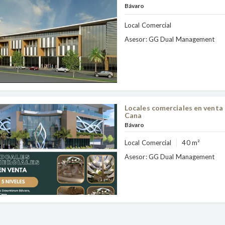
Bávaro
Local Comercial
Asesor: GG Dual Management
Locales comerciales en vent
Cana
Bávaro
Local Comercial
40 m²
Asesor: GG Dual Management