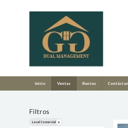
Inicio
Ventas
Rentas
Contácta
Filtros
Local Comercial