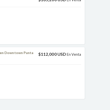
a en Downtown Punta
$112,000 USD
En Venta