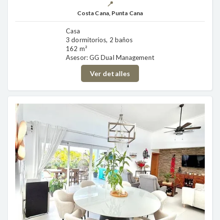
📍
Costa Cana, Punta Cana
Casa
3 dormitorios, 2 baños
162 m²
Asesor: GG Dual Management
Ver detalles