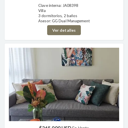
Clave interna: JA08398
Villa
3 dormitorios, 2 baños
Asesor: GG Dual Management
Ver detalles
$265,000 USD