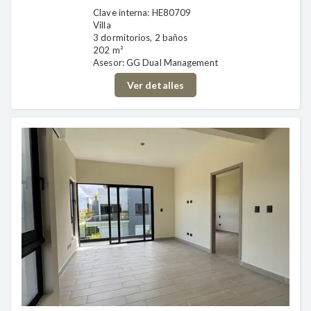
Clave interna: HE80709
Villa
3 dormitorios, 2 baños
202 m²
Asesor: GG Dual Management
Ver detalles