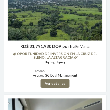
RD$ 31,791,980 DOP por ha
En Venta
🌿 OPORTUNIDAD DE INVERSIÓN EN LA CRUZ DEL
ISLEÑO, LA ALTAGRACIA 🌿
Higüey, Higüey
Terreno
Asesor: GG Dual Management
Ver detalles