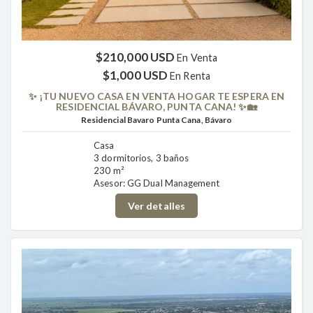
$210,000 USD
En Venta
$1,000 USD
En Renta
✨ ¡TU NUEVO CASA EN VENTA HOGAR TE ESPERA EN
RESIDENCIAL BÁVARO, PUNTA CANA! ✨🏡
Residencial Bavaro Punta Cana, Bávaro
Casa
3 dormitorios, 3 baños
230 m²
Asesor: GG Dual Management
Ver detalles