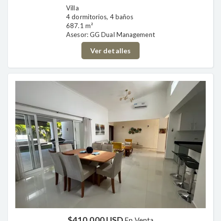
Villa
4 dormitorios, 4 baños
687.1 m²
Asesor: GG Dual Management
Ver detalles
$410,000 USD
En Venta