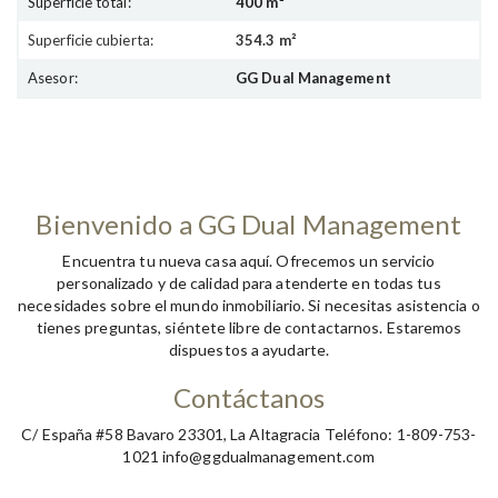
Superficie total:
400 m²
Superficie cubierta:
354.3 m²
Asesor:
GG Dual Management
Bienvenido a GG Dual Management
Encuentra tu nueva casa aquí. Ofrecemos un servicio
personalizado y de calidad para atenderte en todas tus
necesidades sobre el mundo inmobiliario. Si necesitas asistencia o
tienes preguntas, siéntete libre de contactarnos. Estaremos
dispuestos a ayudarte.
Contáctanos
C/ España #58 Bavaro 23301, La Altagracia Teléfono: 1-809-753-
1021 info@ggdualmanagement.com