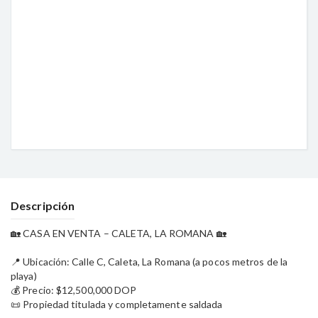
Descripción
🏡 CASA EN VENTA – CALETA, LA ROMANA 🏡
📍 Ubicación: Calle C, Caleta, La Romana (a pocos metros de la
playa)
💰 Precio: $12,500,000 DOP
📜 Propiedad titulada y completamente saldada