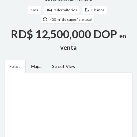
Casa
3 dormitorios
3 baños
400 m² de superficie total
RD$ 12,500,000 DOP
en
venta
Fotos
Mapa
Street View