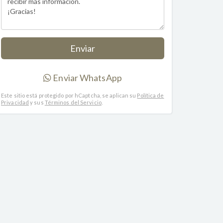
+ RD$ 260 DOP de
mantenimiento
Enviar WhatsApp
Este sitio está protegido por hCaptcha, se aplican su
Política de
Privacidad
y sus
Términos del Servicio
.