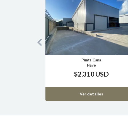
Punta Cana
Apartamento, 1 dormitorio, 1 baño
$1,000 USD
Ver detalles