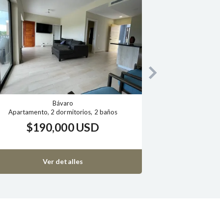
Bávaro
Punta Cana
Terreno
Apartamento, 2 dormitorios,
2,500 USD
$189,500 U
Ver detalles
Ver detalles