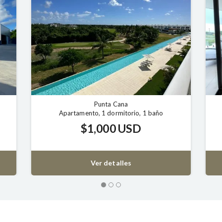
Bávaro
Apartamento, 2 dormitorios, 2 baños
$190,000 USD
$2
Ver detalles