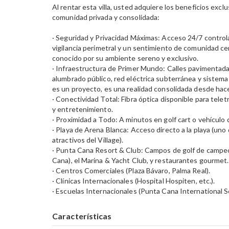
Al rentar esta villa, usted adquiere los beneficios excl
comunidad privada y consolidada:
· Seguridad y Privacidad Máximas: Acceso 24/7 control
vigilancia perimetral y un sentimiento de comunidad ce
conocido por su ambiente sereno y exclusivo.
· Infraestructura de Primer Mundo: Calles pavimentada
alumbrado público, red eléctrica subterránea y sistema 
es un proyecto, es una realidad consolidada desde hac
· Conectividad Total: Fibra óptica disponible para tele
y entretenimiento.
· Proximidad a Todo: A minutos en golf cart o vehículo 
· Playa de Arena Blanca: Acceso directo a la playa (uno
atractivos del Village).
· Punta Cana Resort & Club: Campos de golf de campeo
Cana), el Marina & Yacht Club, y restaurantes gourmet.
· Centros Comerciales (Plaza Bávaro, Palma Real).
· Clínicas Internacionales (Hospital Hospiten, etc.).
· Escuelas Internacionales (Punta Cana International S
Características