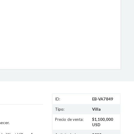
ID:
EB-VA7849
Tipo:
Villa
Precio de venta:
$1,100,000
necer.
USD