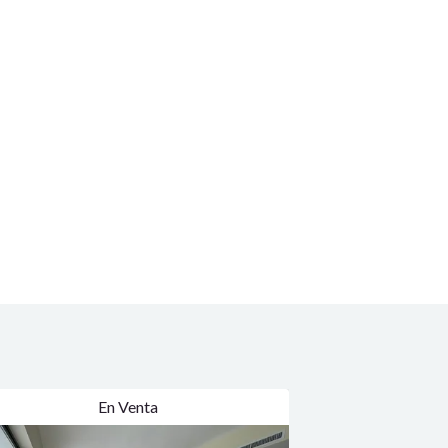
En Venta
En Venta